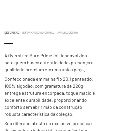
DESCRIÇÃO
INFORMAÇÃO ADICIONAL
AVALIAÇÕES (0)
A Oversized Burn Prime foi desenvolvida
para quem busca autenticidade, presença e
qualidade premium em uma única peça.
Confeccionada em malha fio 20.1 penteado,
100% algodão, com gramatura de 220g,
entrega estrutura encorpada, toque macio e
excelente durabilidade, proporcionando
conforto sem abrir mão da construção
robusta característica da coleção.
Seu diferencial está no exclusivo processo
de lavanderia industrial, responsável por