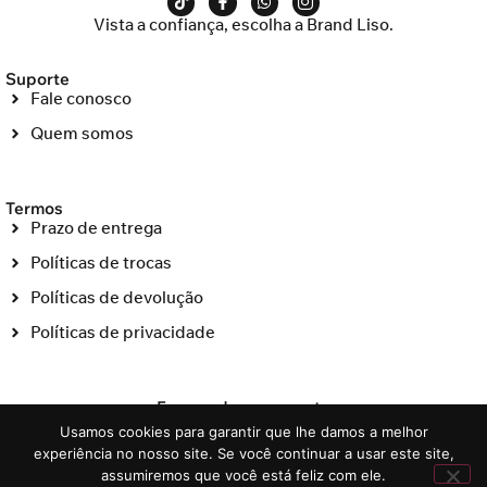
Vista a confiança, escolha a Brand Liso.
Suporte
Fale conosco
Quem somos
Termos
Prazo de entrega
Políticas de trocas
Políticas de devolução
Políticas de privacidade
Formas de pagamento
Usamos cookies para garantir que lhe damos a melhor
experiência no nosso site. Se você continuar a usar este site,
assumiremos que você está feliz com ele.