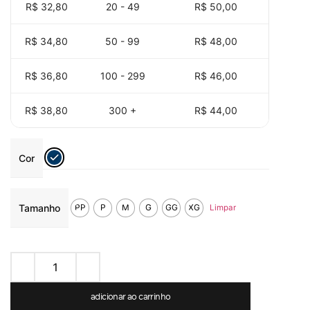
R$ 32,80
20 - 49
R$
50,00
R$ 34,80
50 - 99
R$
48,00
R$ 36,80
100 - 299
R$
46,00
R$ 38,80
300 +
R$
44,00
Cor
Tamanho
PP
P
M
G
GG
XG
Limpar
adicionar ao carrinho