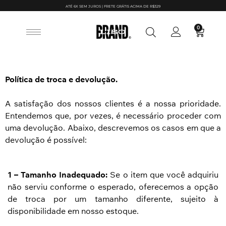
ATÉ 6X SEM JUROS | FRETE GRÁTIS ACIMA DE R$329
0
Política de troca e devolução.
A satisfação dos nossos clientes é a nossa prioridade.
Entendemos que, por vezes, é necessário proceder com
uma devolução. Abaixo, descrevemos os casos em que a
devolução é possível:
1 – Tamanho Inadequado:
Se o item que você adquiriu
não serviu conforme o esperado, oferecemos a opção
de troca por um tamanho diferente, sujeito à
disponibilidade em nosso estoque.