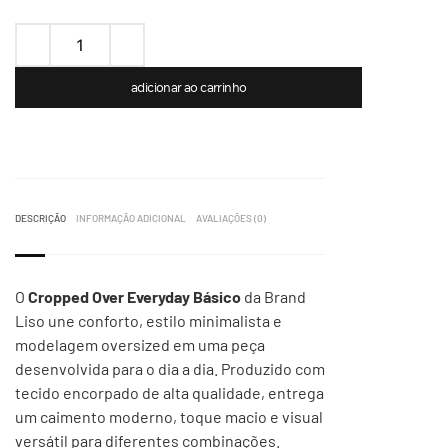
adicionar ao carrinho
DESCRIÇÃO
INFORMAÇÃO ADICIONAL
AVALIAÇÕES (0)
O
Cropped Over Everyday Básico
da Brand
Liso une conforto, estilo minimalista e
modelagem oversized em uma peça
desenvolvida para o dia a dia. Produzido com
tecido encorpado de alta qualidade, entrega
um caimento moderno, toque macio e visual
versátil para diferentes combinações.