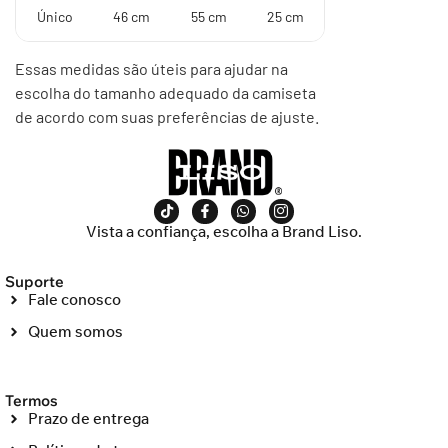
Único
46 cm
55 cm
25 cm
Essas medidas são úteis para ajudar na
escolha do tamanho adequado da camiseta
de acordo com suas preferências de ajuste.
Vista a confiança, escolha a Brand Liso.
Suporte
Fale conosco
Quem somos
Termos
Prazo de entrega