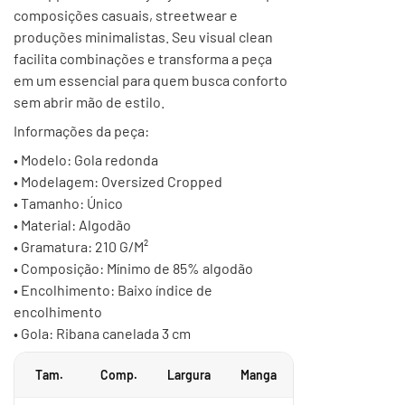
composições casuais, streetwear e
produções minimalistas. Seu visual clean
facilita combinações e transforma a peça
em um essencial para quem busca conforto
sem abrir mão de estilo.
Informações da peça:
• Modelo: Gola redonda
• Modelagem: Oversized Cropped
• Tamanho: Único
• Material: Algodão
• Gramatura: 210 G/M²
• Composição: Mínimo de 85% algodão
• Encolhimento: Baixo índice de
encolhimento
• Gola: Ribana canelada 3 cm
Tam.
Comp.
Largura
Manga