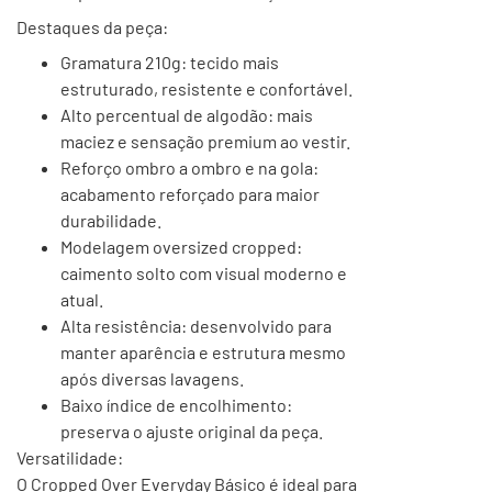
Destaques da peça:
Gramatura 210g: tecido mais
estruturado, resistente e confortável.
Alto percentual de algodão: mais
maciez e sensação premium ao vestir.
Reforço ombro a ombro e na gola:
acabamento reforçado para maior
durabilidade.
Modelagem oversized cropped:
caimento solto com visual moderno e
atual.
Alta resistência: desenvolvido para
manter aparência e estrutura mesmo
após diversas lavagens.
Baixo índice de encolhimento:
preserva o ajuste original da peça.
Versatilidade:
O Cropped Over Everyday Básico é ideal para