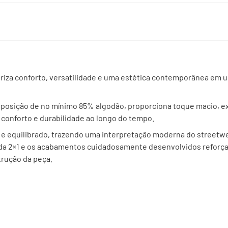
riza conforto, versatilidade e uma estética contemporânea em 
posição de no mínimo 85% algodão, proporciona toque macio, e
 conforto e durabilidade ao longo do tempo.
e equilibrado, trazendo uma interpretação moderna do streetw
ada 2×1 e os acabamentos cuidadosamente desenvolvidos reforç
trução da peça.