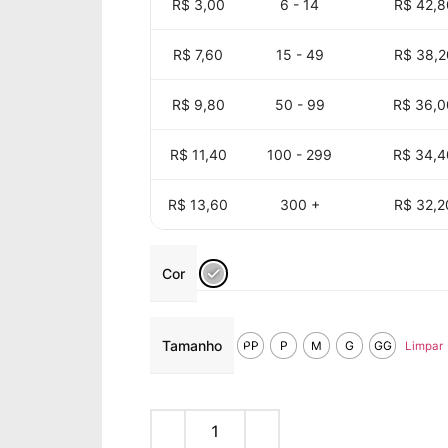
R$ 3,00
6 - 14
R$
42,8
R$ 7,60
15 - 49
R$
38,2
R$ 9,80
50 - 99
R$
36,0
R$ 11,40
100 - 299
R$
34,4
R$ 13,60
300 +
R$
32,2
Cor
Tamanho
PP
P
M
G
GG
Limpar