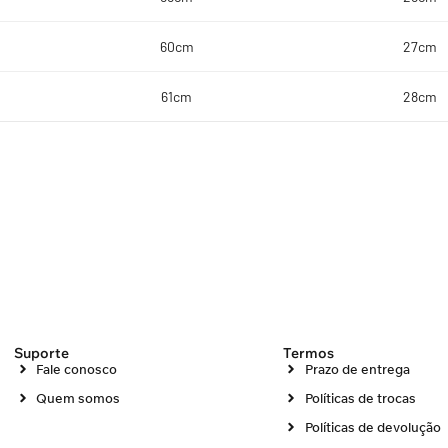
60cm
27cm
61cm
28cm
Suporte
Termos
Fale conosco
Prazo de entrega
Quem somos
Políticas de trocas
Políticas de devolução