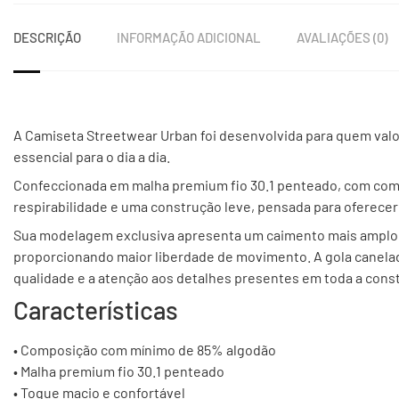
DESCRIÇÃO
INFORMAÇÃO ADICIONAL
AVALIAÇÕES (0)
A Camiseta Streetwear Urban foi desenvolvida para quem valo
essencial para o dia a dia.
Confeccionada em malha premium fio 30.1 penteado, com com
respirabilidade e uma construção leve, pensada para oferecer
Sua modelagem exclusiva apresenta um caimento mais amplo 
proporcionando maior liberdade de movimento. A gola canel
qualidade e a atenção aos detalhes presentes em toda a cons
Características
• Composição com mínimo de 85% algodão
• Malha premium fio 30.1 penteado
• Toque macio e confortável