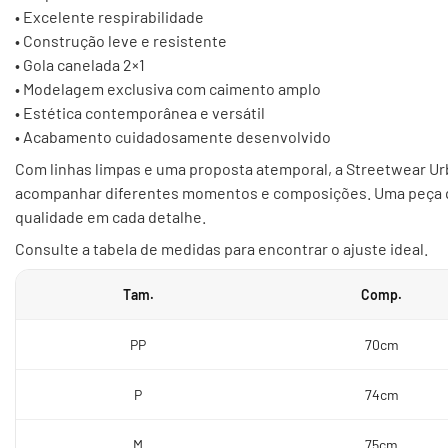
• Excelente respirabilidade
• Construção leve e resistente
• Gola canelada 2×1
• Modelagem exclusiva com caimento amplo
• Estética contemporânea e versátil
• Acabamento cuidadosamente desenvolvido
Com linhas limpas e uma proposta atemporal, a Streetwear U
acompanhar diferentes momentos e composições. Uma peça que
qualidade em cada detalhe.
Consulte a tabela de medidas para encontrar o ajuste ideal.
Tam.
Comp.
PP
70cm
P
74cm
M
75cm