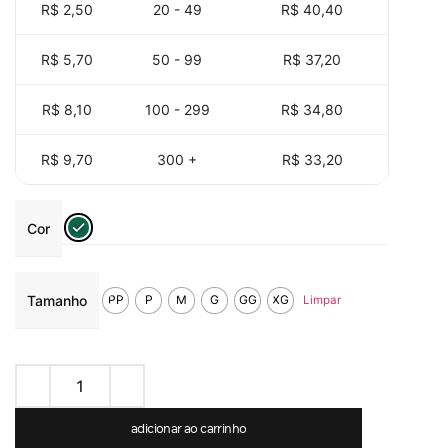
R$ 2,50
20 - 49
R$
40,40
R$ 5,70
50 - 99
R$
37,20
R$ 8,10
100 - 299
R$
34,80
R$ 9,70
300 +
R$
33,20
Cor
Tamanho
PP
P
M
G
GG
XG
Limpar
adicionar ao carrinho