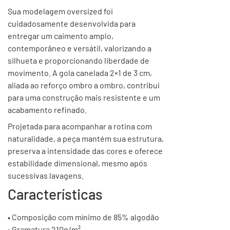
Sua modelagem oversized foi
cuidadosamente desenvolvida para
entregar um caimento amplo,
contemporâneo e versátil, valorizando a
silhueta e proporcionando liberdade de
movimento. A gola canelada 2×1 de 3 cm,
aliada ao reforço ombro a ombro, contribui
para uma construção mais resistente e um
acabamento refinado.
Projetada para acompanhar a rotina com
naturalidade, a peça mantém sua estrutura,
preserva a intensidade das cores e oferece
estabilidade dimensional, mesmo após
sucessivas lavagens.
Características
• Composição com mínimo de 85% algodão
• Gramatura 210g/m²