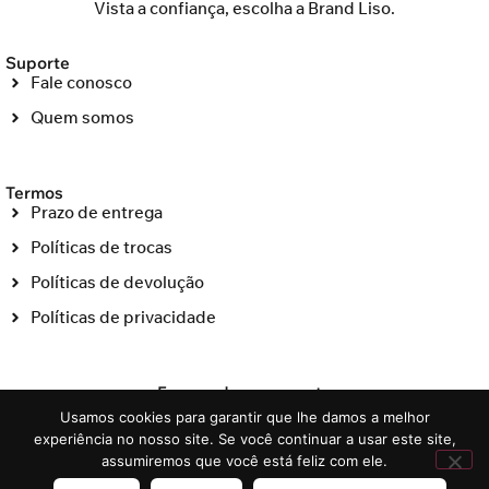
Vista a confiança, escolha a Brand Liso.
Suporte
Fale conosco
Quem somos
Termos
Prazo de entrega
Políticas de trocas
Políticas de devolução
Políticas de privacidade
Formas de pagamento
Usamos cookies para garantir que lhe damos a melhor
experiência no nosso site. Se você continuar a usar este site,
assumiremos que você está feliz com ele.