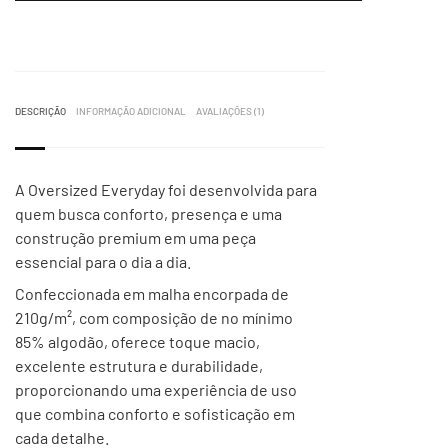
DESCRIÇÃO
INFORMAÇÃO ADICIONAL
AVALIAÇÕES (1)
A Oversized Everyday foi desenvolvida para
quem busca conforto, presença e uma
construção premium em uma peça
essencial para o dia a dia.
Confeccionada em malha encorpada de
210g/m², com composição de no mínimo
85% algodão, oferece toque macio,
excelente estrutura e durabilidade,
proporcionando uma experiência de uso
que combina conforto e sofisticação em
cada detalhe.