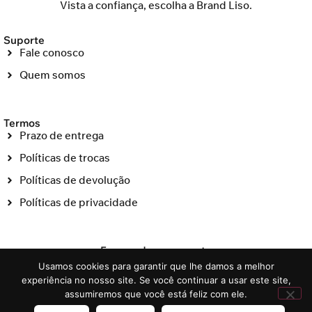
Vista a confiança, escolha a Brand Liso.
Suporte
Fale conosco
Quem somos
Termos
Prazo de entrega
Políticas de trocas
Políticas de devolução
Políticas de privacidade
Formas de pagamento
Usamos cookies para garantir que lhe damos a melhor
experiência no nosso site. Se você continuar a usar este site,
assumiremos que você está feliz com ele.