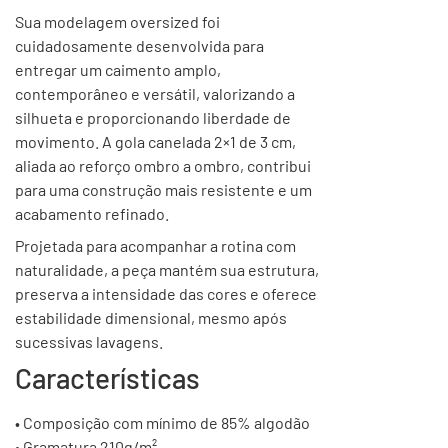
Sua modelagem oversized foi
cuidadosamente desenvolvida para
entregar um caimento amplo,
contemporâneo e versátil, valorizando a
silhueta e proporcionando liberdade de
movimento. A gola canelada 2×1 de 3 cm,
aliada ao reforço ombro a ombro, contribui
para uma construção mais resistente e um
acabamento refinado.
Projetada para acompanhar a rotina com
naturalidade, a peça mantém sua estrutura,
preserva a intensidade das cores e oferece
estabilidade dimensional, mesmo após
sucessivas lavagens.
Características
• Composição com mínimo de 85% algodão
• Gramatura 210g/m²