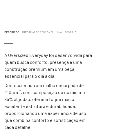
DESCRIÇÃO
INFORMAÇÃO ADICIONAL
AVALIAÇÕES (0)
A Oversized Everyday foi desenvolvida para
quem busca conforto, presença e uma
construção premium em uma peça
essencial para o dia a dia.
Confeccionada em malha encorpada de
210g/m², com composição de no mínimo
85% algodão, oferece toque macio,
excelente estrutura e durabilidade,
proporcionando uma experiência de uso
que combina conforto e sofisticação em
cada detalhe.