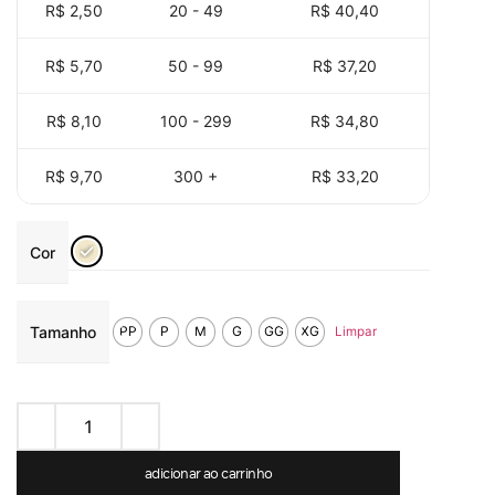
R$ 2,50
20 - 49
R$
40,40
R$ 5,70
50 - 99
R$
37,20
R$ 8,10
100 - 299
R$
34,80
R$ 9,70
300 +
R$
33,20
Cor
Tamanho
PP
P
M
G
GG
XG
Limpar
adicionar ao carrinho