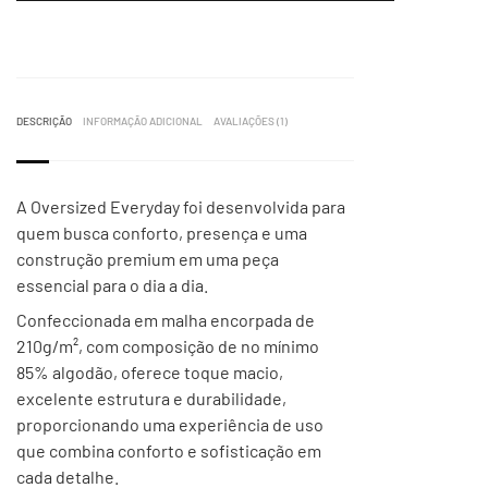
DESCRIÇÃO
INFORMAÇÃO ADICIONAL
AVALIAÇÕES (1)
A Oversized Everyday foi desenvolvida para
quem busca conforto, presença e uma
construção premium em uma peça
essencial para o dia a dia.
Confeccionada em malha encorpada de
210g/m², com composição de no mínimo
85% algodão, oferece toque macio,
excelente estrutura e durabilidade,
proporcionando uma experiência de uso
que combina conforto e sofisticação em
cada detalhe.