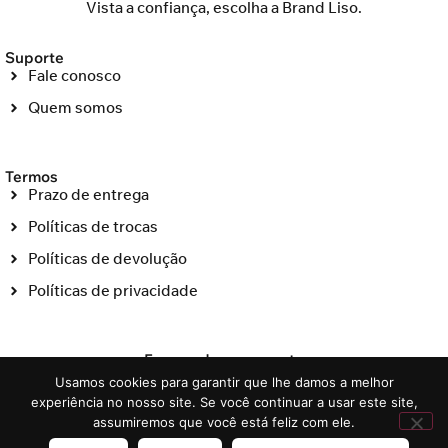
Vista a confiança, escolha a Brand Liso.
Suporte
Fale conosco
Quem somos
Termos
Prazo de entrega
Políticas de trocas
Políticas de devolução
Políticas de privacidade
Formas de pagamento
Usamos cookies para garantir que lhe damos a melhor
experiência no nosso site. Se você continuar a usar este site,
assumiremos que você está feliz com ele.