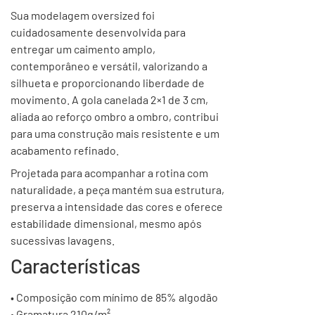
Sua modelagem oversized foi
cuidadosamente desenvolvida para
entregar um caimento amplo,
contemporâneo e versátil, valorizando a
silhueta e proporcionando liberdade de
movimento. A gola canelada 2×1 de 3 cm,
aliada ao reforço ombro a ombro, contribui
para uma construção mais resistente e um
acabamento refinado.
Projetada para acompanhar a rotina com
naturalidade, a peça mantém sua estrutura,
preserva a intensidade das cores e oferece
estabilidade dimensional, mesmo após
sucessivas lavagens.
Características
• Composição com mínimo de 85% algodão
• Gramatura 210g/m²