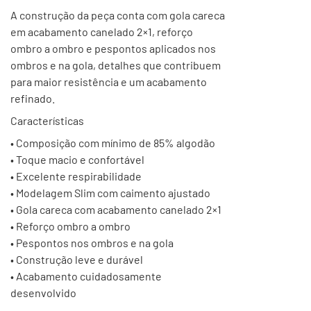
A construção da peça conta com gola careca
em acabamento canelado 2×1, reforço
ombro a ombro e pespontos aplicados nos
ombros e na gola, detalhes que contribuem
para maior resistência e um acabamento
refinado.
Características
• Composição com mínimo de 85% algodão
• Toque macio e confortável
• Excelente respirabilidade
• Modelagem Slim com caimento ajustado
• Gola careca com acabamento canelado 2×1
• Reforço ombro a ombro
• Pespontos nos ombros e na gola
• Construção leve e durável
• Acabamento cuidadosamente
desenvolvido