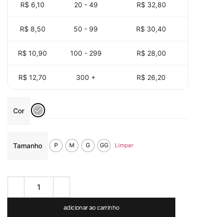
R$ 6,10
20 - 49
R$
32,80
R$ 8,50
50 - 99
R$
30,40
R$ 10,90
100 - 299
R$
28,00
R$ 12,70
300 +
R$
26,20
Cor
Tamanho
P
M
G
GG
Limpar
adicionar ao carrinho