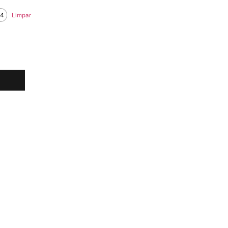
14
Limpar