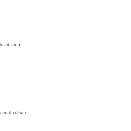
oduzida com
 estilo clean