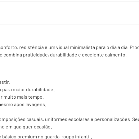
conforto, resistência e um visual minimalista para o dia a dia. Pr
ue combina praticidade, durabilidade e excelente caimento.
stir.
 para maior durabilidade.
or muito mais tempo.
mesmo após lavagens.
 composições casuais, uniformes escolares e personalizações. Seu
rno em qualquer ocasião.
 básico premium no guarda-roupa infantil.