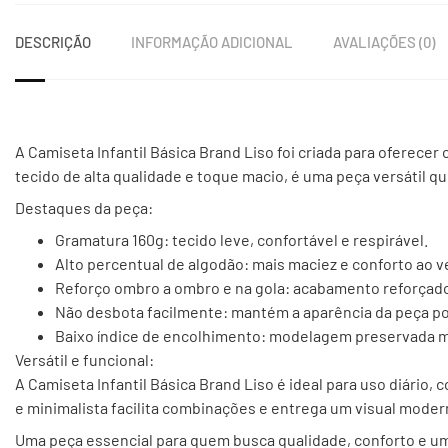
DESCRIÇÃO
INFORMAÇÃO ADICIONAL
AVALIAÇÕES (0)
A Camiseta Infantil Básica Brand Liso foi criada para oferecer 
tecido de alta qualidade e toque macio, é uma peça versátil q
Destaques da peça:
Gramatura 160g: tecido leve, confortável e respirável.
Alto percentual de algodão: mais maciez e conforto ao ve
Reforço ombro a ombro e na gola: acabamento reforçado
Não desbota facilmente: mantém a aparência da peça p
Baixo índice de encolhimento: modelagem preservada 
Versátil e funcional:
A Camiseta Infantil Básica Brand Liso é ideal para uso diário,
e minimalista facilita combinações e entrega um visual mode
Uma peça essencial para quem busca qualidade, conforto e um