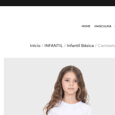
HOME
MASCULINA
Início
/
INFANTIL
/
Infantil Básica
/ Camiseta 