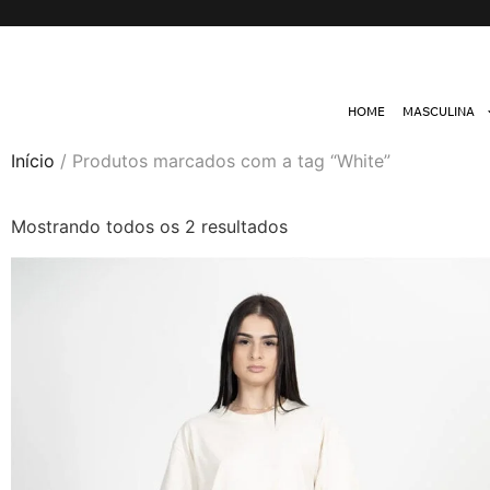
HOME
MASCULINA
Início
/ Produtos marcados com a tag “White”
Mostrando todos os 2 resultados