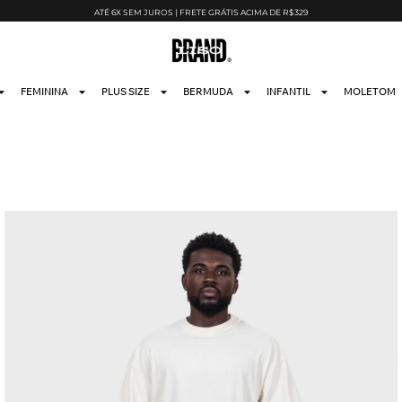
ATÉ 6X SEM JUROS | FRETE GRÁTIS ACIMA DE R$329
FEMININA
PLUS SIZE
BERMUDA
INFANTIL
MOLETOM