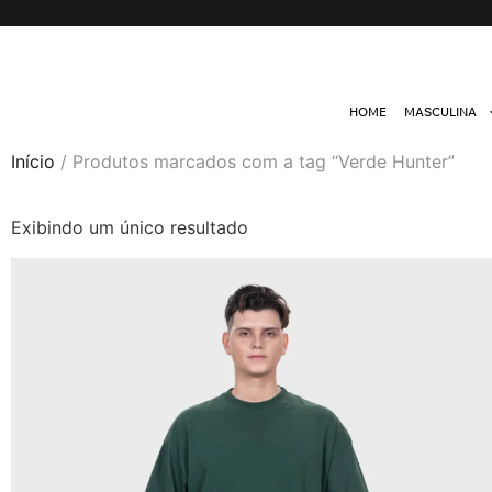
HOME
MASCULINA
Início
/ Produtos marcados com a tag “Verde Hunter”
Exibindo um único resultado