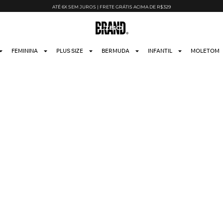
ATÉ 6X SEM JUROS | FRETE GRÁTIS ACIMA DE R$329
FEMININA
PLUS SIZE
BERMUDA
INFANTIL
MOLETOM