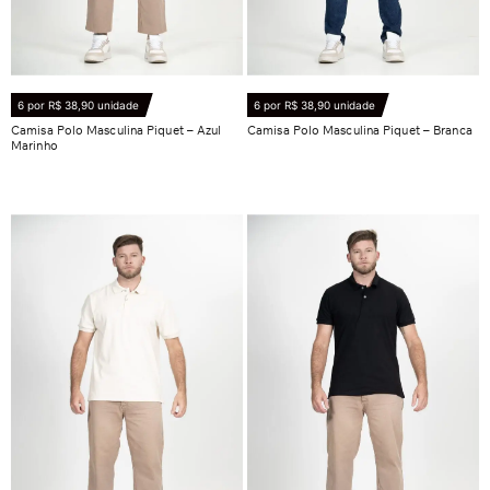
6 por R$ 38,90 unidade
6 por R$ 38,90 unidade
Camisa Polo Masculina Piquet – Azul
Camisa Polo Masculina Piquet – Branca
Marinho
R$
53,90
R$
53,90
Ver opções
Ver opções