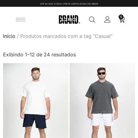
ATÉ 6X SEM JUROS | FRETE GRÁTIS ACIMA DE R$329
0
Início
/ Produtos marcados com a tag “Casual”
Exibindo 1–12 de 24 resultados