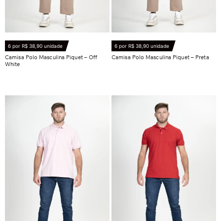
6 por R$ 38,90 unidade
6 por R$ 38,90 unidade
Camisa Polo Masculina Piquet – Off
Camisa Polo Masculina Piquet – Preta
White
R$
53,90
R$
53,90
Ver opções
Ver opções