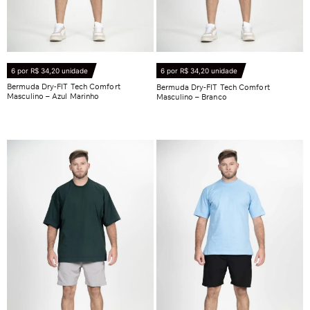
6 por R$ 34,20 unidade
6 por R$ 34,20 unidade
Bermuda Dry-FIT Tech Comfort
Bermuda Dry-FIT Tech Comfort
Masculino – Azul Marinho
Masculino – Branco
R$
38,90
R$
38,90
Ver opções
Ver opções