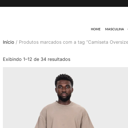
HOME
MASCULINA
Início
/ Produtos marcados com a tag “Camiseta Oversiz
Exibindo 1–12 de 34 resultados