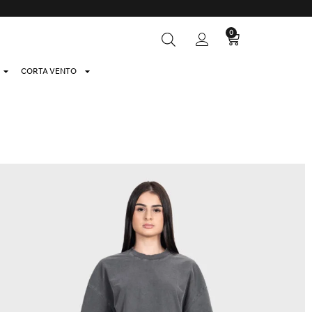
0
CORTA VENTO