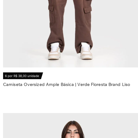
6 por R$ 38,00 unidade
Camiseta Oversized Ample Básica | Verde Floresta Brand Liso
R$
56,80
Ver opções