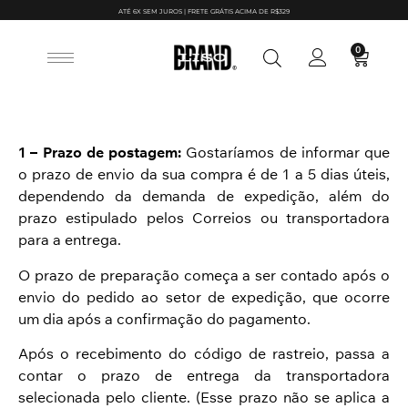
ATÉ 6X SEM JUROS | FRETE GRÁTIS ACIMA DE R$329
0
1 – Prazo de postagem:
Gostaríamos de informar que
o prazo de envio da sua compra é de 1 a 5 dias úteis,
dependendo da demanda de expedição, além do
prazo estipulado pelos Correios ou transportadora
para a entrega.
O prazo de preparação começa a ser contado após o
envio do pedido ao setor de expedição, que ocorre
um dia após a confirmação do pagamento.
Após o recebimento do código de rastreio, passa a
contar o prazo de entrega da transportadora
selecionada pelo cliente. (Esse prazo não se aplica a