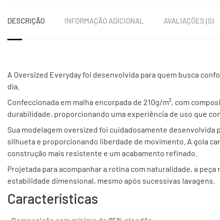
DESCRIÇÃO
INFORMAÇÃO ADICIONAL
AVALIAÇÕES (0)
A Oversized Everyday foi desenvolvida para quem busca confo
dia.
Confeccionada em malha encorpada de 210g/m², com composiç
durabilidade, proporcionando uma experiência de uso que com
Sua modelagem oversized foi cuidadosamente desenvolvida pa
silhueta e proporcionando liberdade de movimento. A gola can
construção mais resistente e um acabamento refinado.
Projetada para acompanhar a rotina com naturalidade, a peça 
estabilidade dimensional, mesmo após sucessivas lavagens.
Características