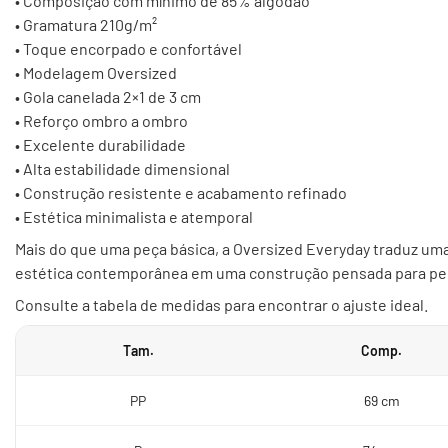
• Composição com mínimo de 85% algodão
• Gramatura 210g/m²
• Toque encorpado e confortável
• Modelagem Oversized
• Gola canelada 2×1 de 3 cm
• Reforço ombro a ombro
• Excelente durabilidade
• Alta estabilidade dimensional
• Construção resistente e acabamento refinado
• Estética minimalista e atemporal
Mais do que uma peça básica, a Oversized Everyday traduz um
estética contemporânea em uma construção pensada para pe
Consulte a tabela de medidas para encontrar o ajuste ideal.
Tam.
Comp.
PP
69 cm