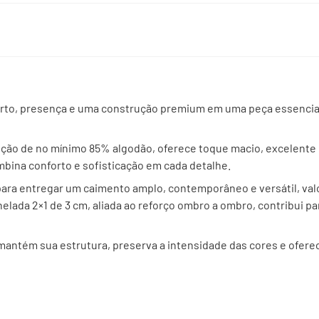
rto, presença e uma construção premium em uma peça essencial 
ão de no mínimo 85% algodão, oferece toque macio, excelente 
bina conforto e sofisticação em cada detalhe.
ra entregar um caimento amplo, contemporâneo e versátil, val
elada 2×1 de 3 cm, aliada ao reforço ombro a ombro, contribui p
mantém sua estrutura, preserva a intensidade das cores e ofere