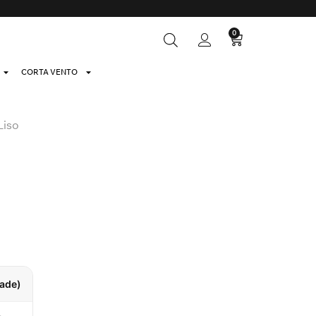
0
CORTA VENTO
Liso
dade)