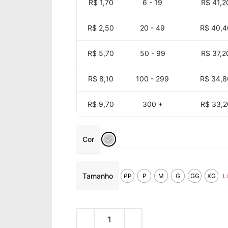
R$ 1,70
6 - 19
R$
41,2
R$ 2,50
20 - 49
R$
40,4
R$ 5,70
50 - 99
R$
37,2
R$ 8,10
100 - 299
R$
34,8
R$ 9,70
300 +
R$
33,2
Cor
Tamanho
PP
P
M
G
GG
XG
L