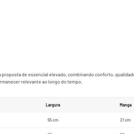
a proposta de essencial elevado, combinando conforto, qualida
rmanecer relevante ao longo do tempo.
Largura
Manga
55 cm
21 cm